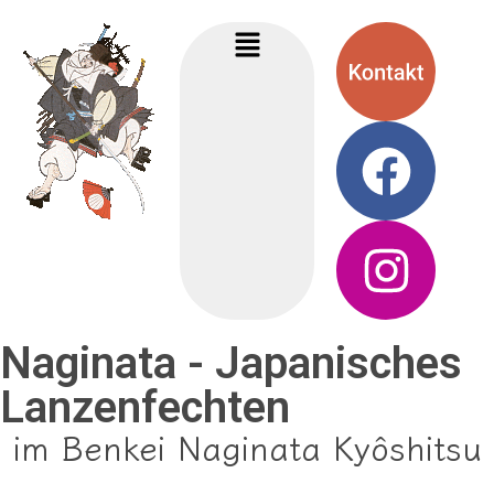
Naginata - Japanisches
Lanzenfechten
im Benkei Naginata Kyôshitsu