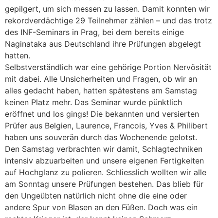
gepilgert, um sich messen zu lassen. Damit konnten wir
rekordverdächtige 29 Teilnehmer zählen – und das trotz
des INF-Seminars in Prag, bei dem bereits einige
Naginataka aus Deutschland ihre Prüfungen abgelegt
hatten.
Selbstverständlich war eine gehörige Portion Nervösität
mit dabei. Alle Unsicherheiten und Fragen, ob wir an
alles gedacht haben, hatten spätestens am Samstag
keinen Platz mehr. Das Seminar wurde pünktlich
eröffnet und los gings! Die bekannten und versierten
Prüfer aus Belgien, Laurence, Francois, Yves & Philibert
haben uns souverän durch das Wochenende gelotst.
Den Samstag verbrachten wir damit, Schlagtechniken
intensiv abzuarbeiten und unsere eigenen Fertigkeiten
auf Hochglanz zu polieren. Schliesslich wollten wir alle
am Sonntag unsere Prüfungen bestehen. Das blieb für
den Ungeübten natürlich nicht ohne die eine oder
andere Spur von Blasen an den Füßen. Doch was ein