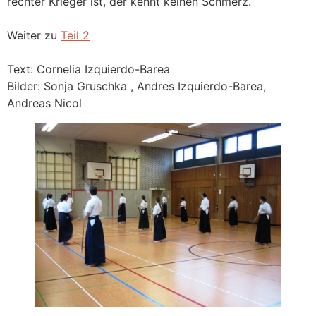
rechter Krieger ist, der kennt keinen Schmerz.
Weiter zu
Teil 2
Text: Cornelia Izquierdo-Barea
Bilder: Sonja Gruschka , Andres Izquierdo-Barea,
Andreas Nicol