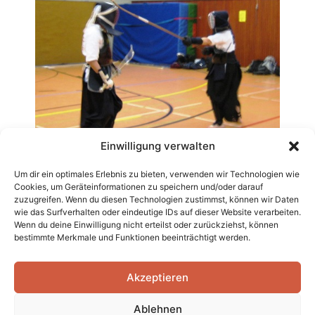
Einwilligung verwalten
Um dir ein optimales Erlebnis zu bieten, verwenden wir Technologien wie
Cookies, um Geräteinformationen zu speichern und/oder darauf
zuzugreifen. Wenn du diesen Technologien zustimmst, können wir Daten
wie das Surfverhalten oder eindeutige IDs auf dieser Website verarbeiten.
Wenn du deine Einwilligung nicht erteilst oder zurückziehst, können
bestimmte Merkmale und Funktionen beeinträchtigt werden.
Impressum
•
Datenschutzerklärung
•
Cookie-
Akzeptieren
Richtlinien (EU)
Ablehnen
Naginata-nrw.de – Benkei Naginata Kyôshitsu