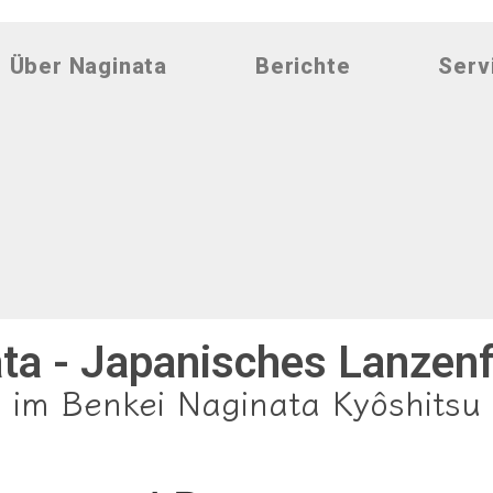
Über Naginata
Berichte
Serv
ta - Japanisches Lanzen
im Benkei Naginata Kyôshitsu