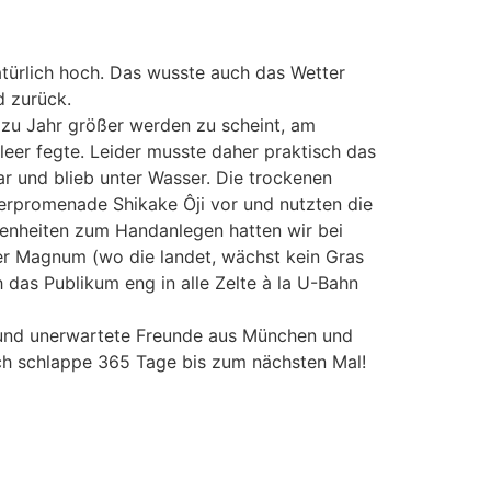
türlich hoch. Das wusste auch das Wetter
d zurück.
zu Jahr größer werden zu scheint, am
leer fegte. Leider musste daher praktisch das
 und blieb unter Wasser. Die trockenen
ferpromenade Shikake Ôji vor und nutzten die
enheiten zum Handanlegen hatten wir bei
er Magnum (wo die landet, wächst kein Gras
das Publikum eng in alle Zelte à la U-Bahn
e und unerwartete Freunde aus München und
och schlappe 365 Tage bis zum nächsten Mal!