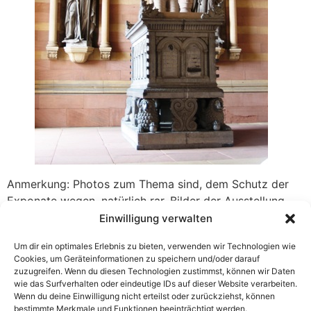
Anmerkung: Photos zum Thema sind, dem Schutz der
Exponate wegen, natürlich rar. Bilder der Ausstellung
findet man am Besten im äußerst
Einwilligung verwalten
empfehlenswerten Katalog.
Um dir ein optimales Erlebnis zu bieten, verwenden wir Technologien wie
Cookies, um Geräteinformationen zu speichern und/oder darauf
zuzugreifen. Wenn du diesen Technologien zustimmst, können wir Daten
wie das Surfverhalten oder eindeutige IDs auf dieser Website verarbeiten.
Wenn du deine Einwilligung nicht erteilst oder zurückziehst, können
bestimmte Merkmale und Funktionen beeinträchtigt werden.