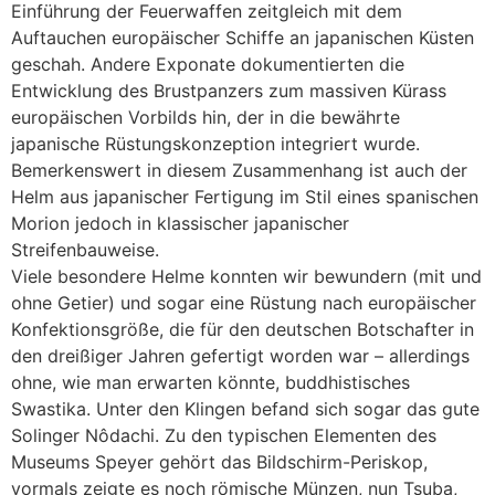
Einführung der Feuerwaffen zeitgleich mit dem
Auftauchen europäischer Schiffe an japanischen Küsten
geschah. Andere Exponate dokumentierten die
Entwicklung des Brustpanzers zum massiven Kürass
europäischen Vorbilds hin, der in die bewährte
japanische Rüstungskonzeption integriert wurde.
Bemerkenswert in diesem Zusammenhang ist auch der
Helm aus japanischer Fertigung im Stil eines spanischen
Morion jedoch in klassischer japanischer
Streifenbauweise.
Viele besondere Helme konnten wir bewundern (mit und
ohne Getier) und sogar eine Rüstung nach europäischer
Konfektionsgröße, die für den deutschen Botschafter in
den dreißiger Jahren gefertigt worden war – allerdings
ohne, wie man erwarten könnte, buddhistisches
Swastika. Unter den Klingen befand sich sogar das gute
Solinger Nôdachi. Zu den typischen Elementen des
Museums Speyer gehört das Bildschirm-Periskop,
vormals zeigte es noch römische Münzen, nun Tsuba,