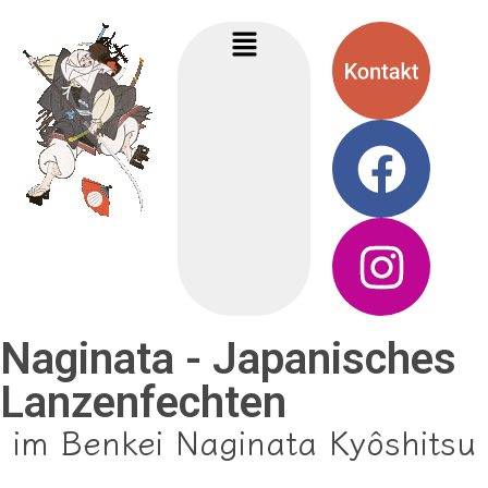
Naginata - Japanisches
Lanzenfechten
im Benkei Naginata Kyôshitsu