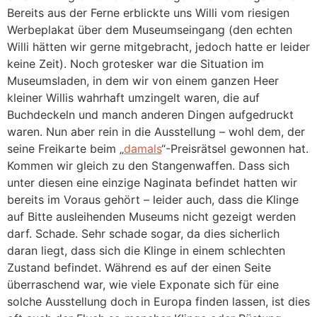
Bereits aus der Ferne erblickte uns Willi vom riesigen
Werbeplakat über dem Museumseingang (den echten
Willi hätten wir gerne mitgebracht, jedoch hatte er leider
keine Zeit). Noch grotesker war die Situation im
Museumsladen, in dem wir von einem ganzen Heer
kleiner Willis wahrhaft umzingelt waren, die auf
Buchdeckeln und manch anderen Dingen aufgedruckt
waren. Nun aber rein in die Ausstellung – wohl dem, der
seine Freikarte beim „
damals
“-Preisrätsel gewonnen hat.
Kommen wir gleich zu den Stangenwaffen. Dass sich
unter diesen eine einzige Naginata befindet hatten wir
bereits im Voraus gehört – leider auch, dass die Klinge
auf Bitte ausleihenden Museums nicht gezeigt werden
darf. Schade. Sehr schade sogar, da dies sicherlich
daran liegt, dass sich die Klinge in einem schlechten
Zustand befindet. Während es auf der einen Seite
überraschend war, wie viele Exponate sich für eine
solche Ausstellung doch in Europa finden lassen, ist dies