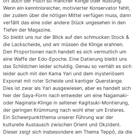
oft auch der Fluch so mancher Klinge oder Rüstung.
Wenn ein kenntnisreicher, motivierter Konservator fehlt,
der zudem über die nötigen Mittel verfügen muss, dann
verfällt das eine oder andere Stück ungesehen in den
Tiefen der Magazine.
So bleibt uns nur der Blick auf den schmucken Stock &
die Lackscheide, und wir müssen die Klinge erahnen.
Den Proportionen nach handelt es sich vermutlich um
eine Waffe der Edo-Epoche. Eine Datierung bleibt uns
das Schildchen leider schuldig. Genau so verhält es sich
leider auch mit den Kama Yari und dem mysteriösem
Exponat mit roter Scheide und kantiger Querstange.
Dies ist zwar als Yari ausgewiesen, aber es handelt sich
hier der Saya-Form nach entweder um eine Nagamaki-
oder Naginata-Klinge in seltener Kagitsuki-Montierung,
der geringen Krümmung nach wohl eher um Ersteres.
Ein Schwerpunktthema unserer Führung war der
kulturelle Austausch zwischen Orient und Okzident.
Dieser zeigt sich insbesondere am Thema Teppô, da die